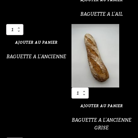
A
L'AIL
BAGUETTE A L'AIL
quantité
de
BAGUETTE
AJOUTER AU PANIER
A
L'ANCIENNE
BAGUETTE A L'ANCIENNE
quantité
de
BAGUETTE
AJOUTER AU PANIER
A
L'ANCIENNE
BAGUETTE A L'ANCIENNE
GRISE
GRISE