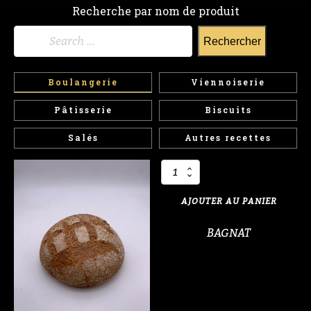
Recherche par nom de produit
Rechercher :
Boulangerie
Viennoiserie
Pâtisserie
Biscuits
Salés
Autres recettes
quantité
de
BAGNAT
AJOUTER AU PANIER
BAGNAT