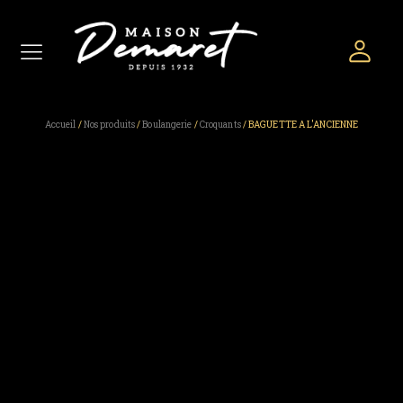
Accueil
/
Nos produits
/
Boulangerie
/
Croquants
/ BAGUETTE A L'ANCIENNE