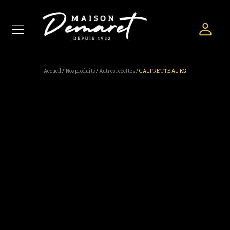
Accueil
/
Nos produits
/
Autres recettes
/ GAUFRETTE AU KG