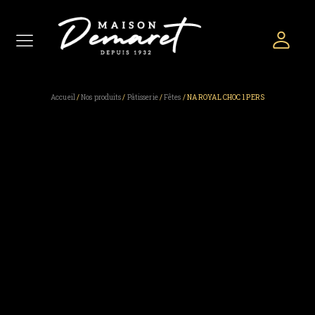
Accueil
/
Nos produits
/
Pâtisserie
/
Fêtes
/ NA ROYAL CHOC 1 PERS