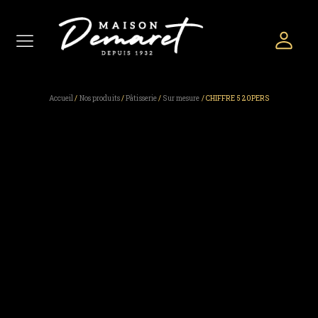
Accueil
/
Nos produits
/
Pâtisserie
/
Sur mesure
/ CHIFFRE 5 20PERS