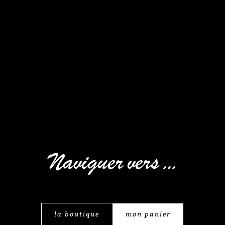
Naviguer vers ...
la boutique
mon panier