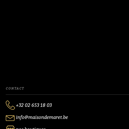
CONTACT
+32 02 653 18 03
info@maisondemaret.be