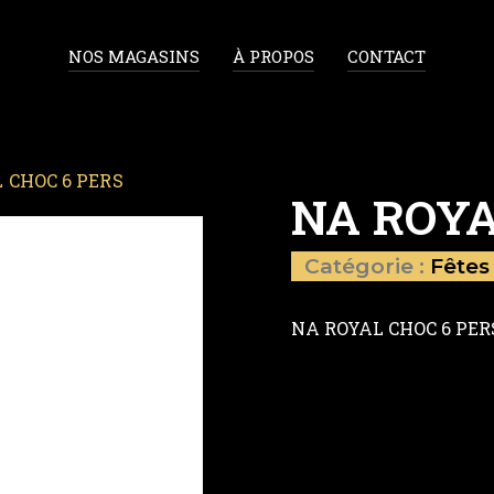
NOS MAGASINS
À PROPOS
CONTACT
 CHOC 6 PERS
NA ROYA
Catégorie :
Fêtes
NA ROYAL CHOC 6 PER