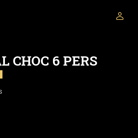
L CHOC 6 PERS
S