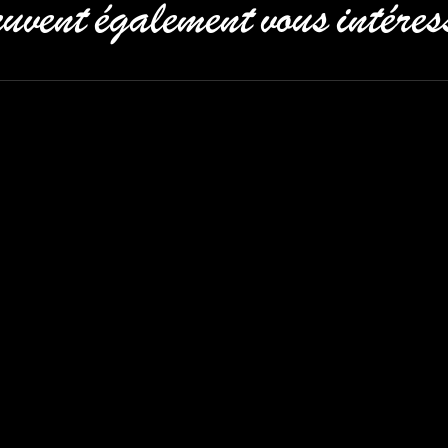
uvent également vous intéres