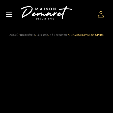
Accueil
/
Nos produits
/
Pâtisserie
/
4 à 6 personnes
/ FRAMBOISE PASSION 6 PERS