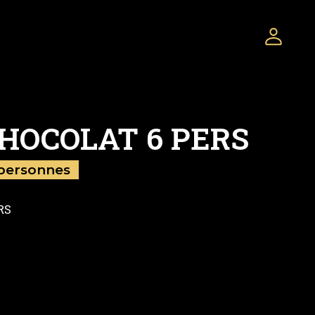
HOCOLAT 6 PERS
 personnes
RS