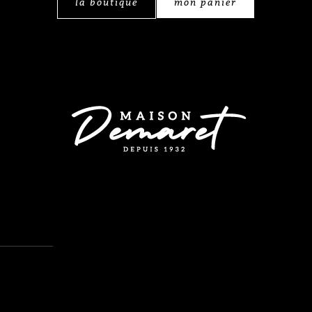
la boutique
mon panier