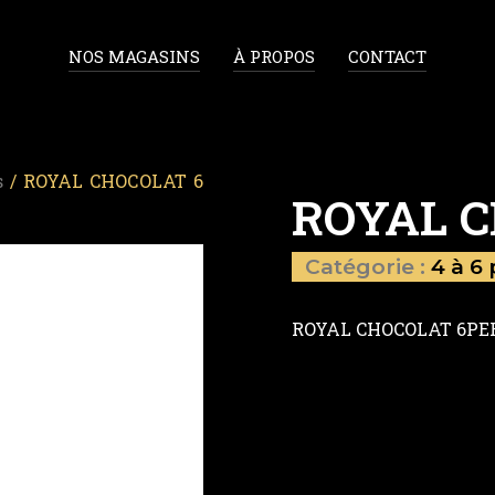
NOS MAGASINS
À PROPOS
CONTACT
s
/ ROYAL CHOCOLAT 6
ROYAL C
Catégorie :
4 à 6
ROYAL CHOCOLAT 6PE