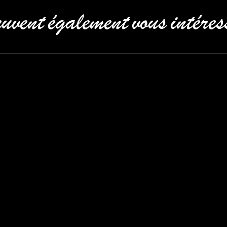
uvent également vous intéres