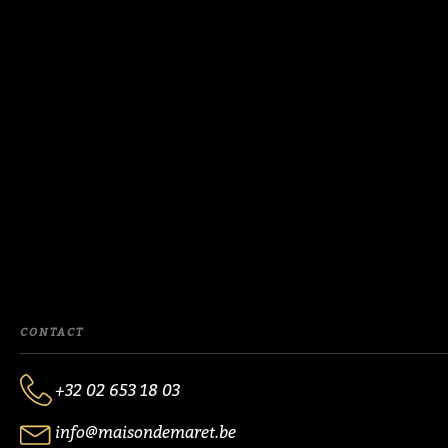
CONTACT
+32 02 653 18 03
info@maisondemaret.be