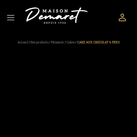
Accueil
/
Nos produits
/
Pâtisserie
/
Cakes
/ CAKE AUX CHOCOLAT 6 PERS