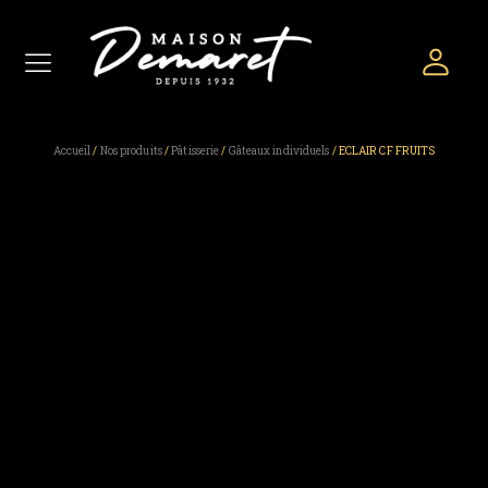
Accueil
/
Nos produits
/
Pâtisserie
/
Gâteaux individuels
/ ECLAIR CF FRUITS