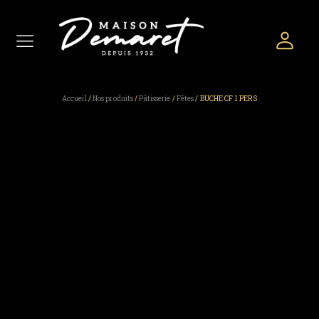
Accueil
/
Nos produits
/
Pâtisserie
/
Fêtes
/ BUCHE CF 1 PERS