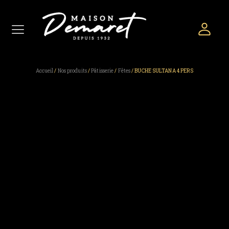
Accueil
/
Nos produits
/
Pâtisserie
/
Fêtes
/ BUCHE SULTANA 4 PERS