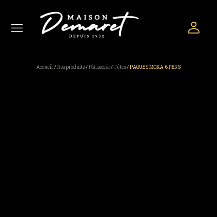
Accueil
/
Nos produits
/
Pâtisserie
/
Fêtes
/ PAQUES MOKA 6 PERS