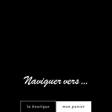
Naviguer vers ...
la boutique
mon panier