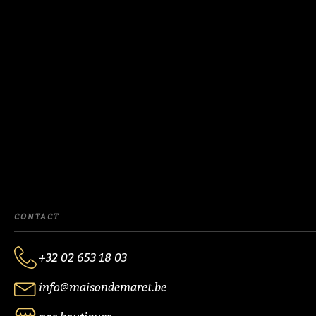
CONTACT
+32 02 653 18 03
info@maisondemaret.be