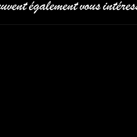
uvent également vous intéres