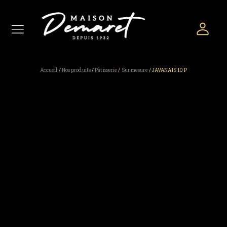
Accueil
/
Nos produits
/
Pâtisserie
/
Sur mesure
/ JAVANAIS 10 P