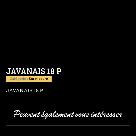
JAVANAIS 18 P
Catégorie :
Sur mesure
JAVANAIS 18 P
Peuvent également vous intéresser