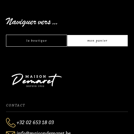
Naviguer vers ...
la boutique
mon panier
CONTACT
+32 02 653 18 03
info@maisondemaret.be