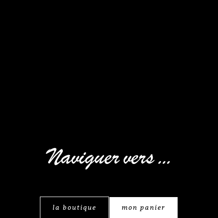
Naviguer vers ...
la boutique
mon panier