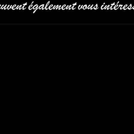
uvent également vous intéres