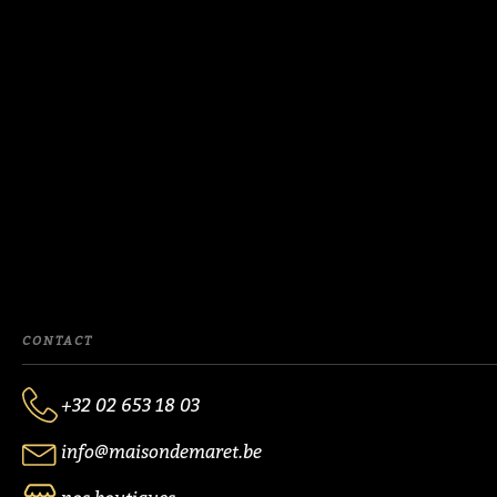
CONTACT
+32 02 653 18 03
info@maisondemaret.be