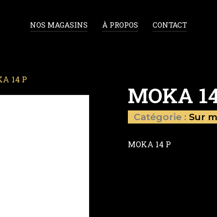
NOS MAGASINS
À PROPOS
CONTACT
A 14 P
MOKA 14
Catégorie :
Sur m
MOKA 14 P