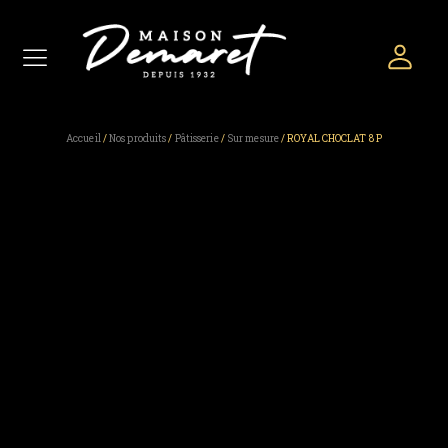
Accueil
/
Nos produits
/
Pâtisserie
/
Sur mesure
/ ROYAL CHOCLAT 8 P