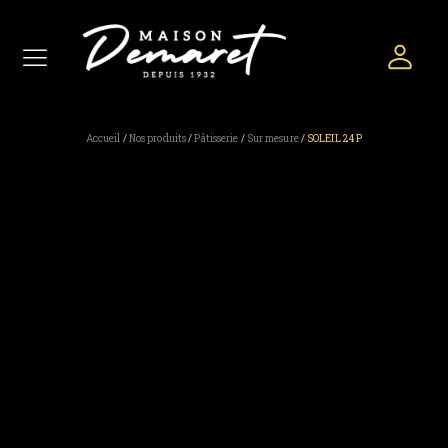
Accueil
/
Nos produits
/
Pâtisserie
/
Sur mesure
/ SOLEIL 24 P