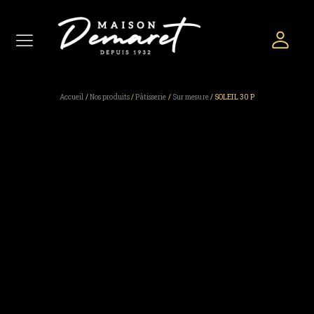
Accueil
/
Nos produits
/
Pâtisserie
/
Sur mesure
/ SOLEIL 30 P