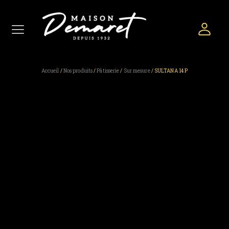
Accueil
/
Nos produits
/
Pâtisserie
/
Sur mesure
/ SULTANA 14 P