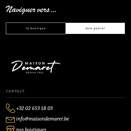
Naviguer vers ...
la boutique
mon panier
CONTACT
+32 02 653 18 03
info@maisondemaret.be
nos boutiques