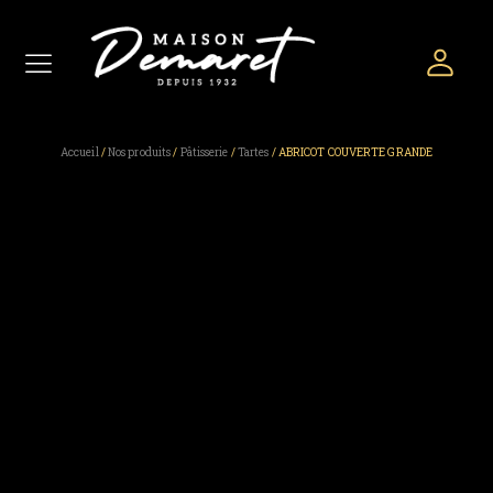
Accueil
/
Nos produits
/
Pâtisserie
/
Tartes
/ ABRICOT COUVERTE GRANDE