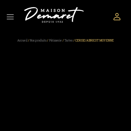
Accueil
/
Nos produits
/
Pâtisserie
/
Tartes
/ CERISE/ABRICOT MOYENNE