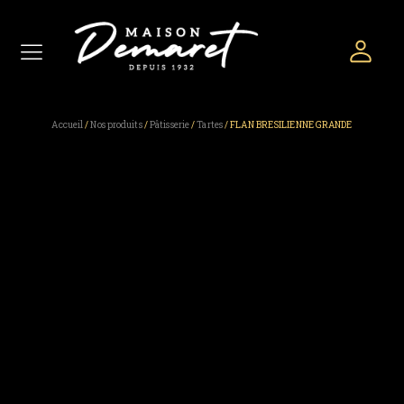
Accueil
/
Nos produits
/
Pâtisserie
/
Tartes
/ FLAN BRESILIENNE GRANDE