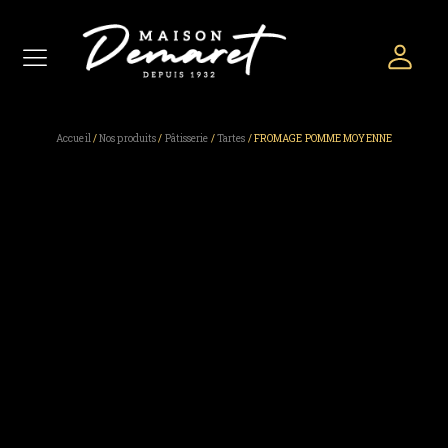
Accueil
/
Nos produits
/
Pâtisserie
/
Tartes
/ FROMAGE POMME MOYENNE