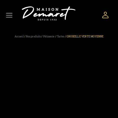
Accueil
/
Nos produits
/
Pâtisserie
/
Tartes
/ GROSEILLE VERTE MOYENNE