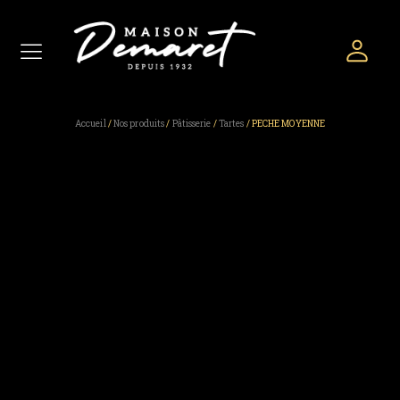
Accueil
/
Nos produits
/
Pâtisserie
/
Tartes
/ PECHE MOYENNE