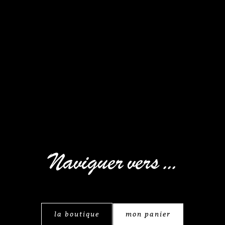
Naviguer vers ...
la boutique
mon panier