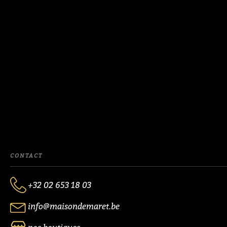
CONTACT
+32 02 653 18 03
info@maisondemaret.be