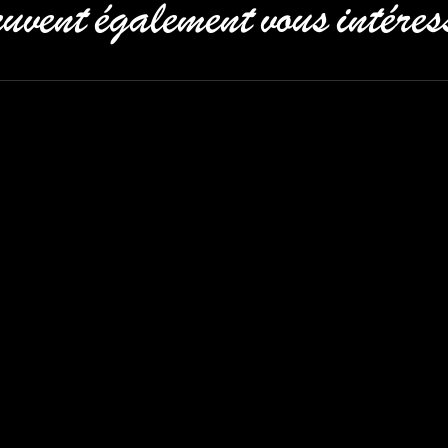
uvent également vous intéres