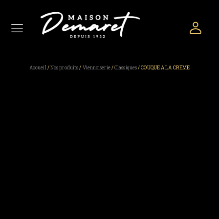
Accueil
/
Nos produits
/
Viennoiserie
/
Classiques
/ COUQUE A LA CREME