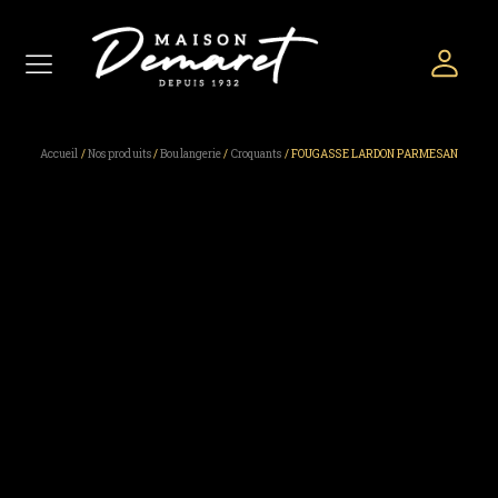
Accueil
/
Nos produits
/
Boulangerie
/
Croquants
/ FOUGASSE LARDON PARMESAN