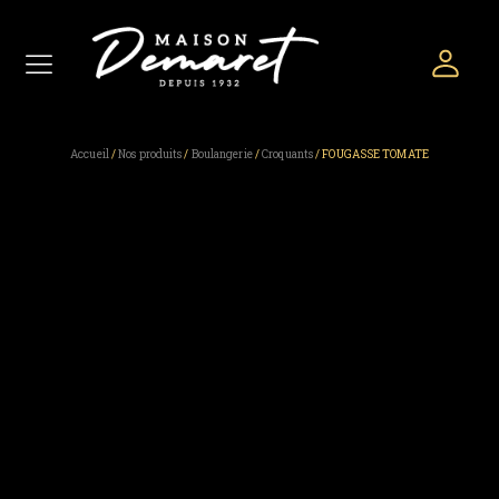
Accueil
/
Nos produits
/
Boulangerie
/
Croquants
/ FOUGASSE TOMATE