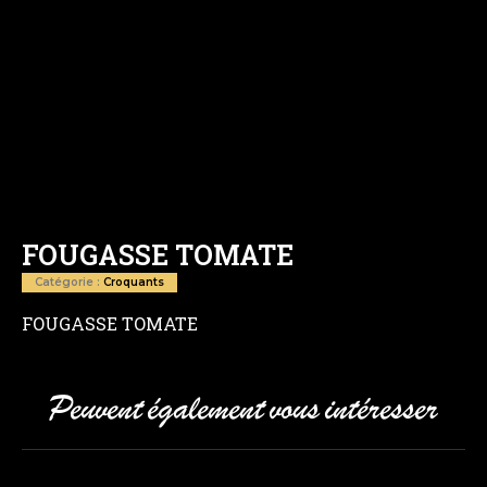
FOUGASSE TOMATE
Catégorie :
Croquants
FOUGASSE TOMATE
Peuvent également vous intéresser