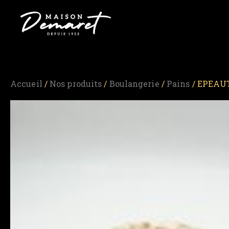
Accueil
/
Nos produits
/
Boulangerie
/
Pains
/ EPEAU