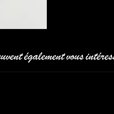
uvent également vous intéres